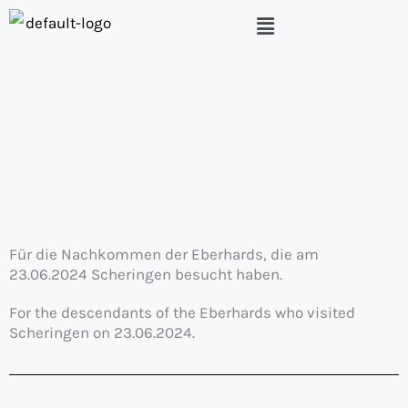
Zum
Menü
Inhalt
springen
Für die Nachkommen der Eberhards, die am
23.06.2024 Scheringen besucht haben.
For the descendants of the Eberhards who visited
Scheringen on 23.06.2024.