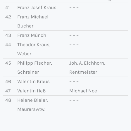
41
Franz Josef Kraus
– – –
42
Franz Michael
– – –
Bucher
43
Franz Münch
– – –
44
Theodor Kraus,
– – –
Weber
45
Philipp Fischer,
Joh. A. Eichhorn,
Schreiner
Rentmeister
46
Valentin Kraus
– – –
47
Valentin Heß
Michael Noe
48
Helene Bieler,
– – –
Maurerswtw.