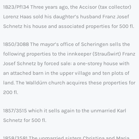
1823/Pf134 Three years ago, the Accisor (tax collector)
Lorenz Haas sold his daughter’s husband Franz Josef
Schnetz his house and associated properties for 500 fl.
1850/3088 The mayor’s office of Scheringen sells the
following properties to the innkeeper (Straußwirt) Franz
Josef Schnetz by forced sale: a one-storey house with
an attached barn in the upper village and ten plots of
land. The Walldürn church acquires these properties for
200 fl.
1857/3515 which it sells again to the unmarried Karl
Schnetz for 500 fl.
1858/3581 The unmarried sisters Christina and Maria