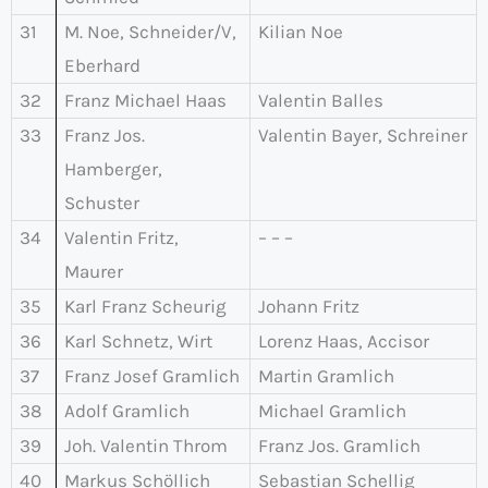
31
M. Noe, Schneider/V,
Kilian Noe
Eberhard
32
Franz Michael Haas
Valentin Balles
33
Franz Jos.
Valentin Bayer, Schreiner
Hamberger,
Schuster
34
Valentin Fritz,
– – –
Maurer
35
Karl Franz Scheurig
Johann Fritz
36
Karl Schnetz, Wirt
Lorenz Haas, Accisor
37
Franz Josef Gramlich
Martin Gramlich
38
Adolf Gramlich
Michael Gramlich
39
Joh. Valentin Throm
Franz Jos. Gramlich
40
Markus Schöllich
Sebastian Schellig