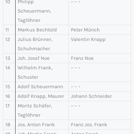
10
Philipp
– – –
Scheuermann,
Taglöhner
11
Markus Bechtold
Peter Münch
12
Julius Brünner,
Valentin Knapp
Schuhmacher
13
Joh. Josef Noe
Franz Noe
14
Wilhelm Frank,
– – –
Schuster
15
Adolf Scheuermann
– – –
16
Adolf Knapp, Maurer
Johann Schneider
17
Moritz Schäfer,
– – –
Taglöhner
18
Jos. Anton Frank
Franz Jos. Frank