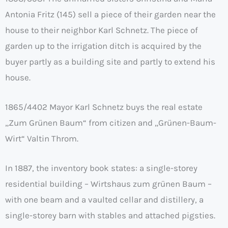
Antonia Fritz (145) sell a piece of their garden near the
house to their neighbor Karl Schnetz. The piece of
garden up to the irrigation ditch is acquired by the
buyer partly as a building site and partly to extend his
house.
1865/4402 Mayor Karl Schnetz buys the real estate
„Zum Grünen Baum“ from citizen and „Grünen-Baum-
Wirt“ Valtin Throm.
In 1887, the inventory book states: a single-storey
residential building – Wirtshaus zum grünen Baum –
with one beam and a vaulted cellar and distillery, a
single-storey barn with stables and attached pigsties.