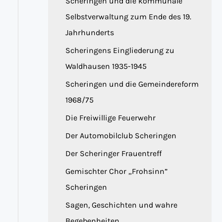
Scheringen und die kommunale
Selbstverwaltung zum Ende des 19.
Jahrhunderts
Scheringens Eingliederung zu
Waldhausen 1935-1945
Scheringen und die Gemeindereform
1968/75
Die Freiwillige Feuerwehr
Der Automobilclub Scheringen
Der Scheringer Frauentreff
Gemischter Chor „Frohsinn”
Scheringen
Sagen, Geschichten und wahre
Begebenheiten