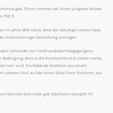
tharina geb. Throm nehmen bei ihrem jüngsten Bruder
 700 fl.
er im Jahre 1819 nahm, lässt der Gläubiger Lorenz Haas
der Unterscheringer Gemarkung eintragen.
 Adam Schneider von Ferdinandsdorf (abgegangene
ur Bedingung, dass er die Kaufsumme erst zahlen werde,
en sein wird. Die Gebäude bestehen aus einem
 unteren Dorf, auf der einen Seite Franz Eichhorn, auf
we Franziska Schneider geb. Edelmann übergibt ihr