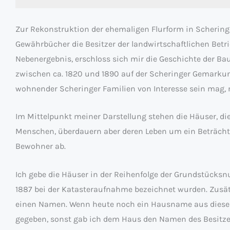
Zur Rekonstruktion der ehemaligen Flurform in Schering
Gewährbücher die Besitzer der landwirtschaftlichen Betri
Nebenergebnis, erschloss sich mir die Geschichte der Bau
zwischen ca. 1820 und 1890 auf der Scheringer Gemarkung.
wohnender Scheringer Familien von Interesse sein mag,
Im Mittelpunkt meiner Darstellung stehen die Häuser, di
Menschen, überdauern aber deren Leben um ein Beträchtlic
Bewohner ab.
Ich gebe die Häuser in der Reihenfolge der Grundstücks
1887 bei der Katasteraufnahme bezeichnet wurden. Zusä
einen Namen. Wenn heute noch ein Hausname aus dieser 
gegeben, sonst gab ich dem Haus den Namen des Besitze