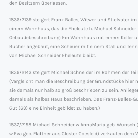
den Besitzern überlassen.
1836/2139 steigert Franz Balles, Witwer und Stiefvater i
einem Wohnhaus, das die Eheleute h. Michael Schneider bei 
Gebäudebeschreibung: Ein Wohnhaus mit einem Keller u
Bucher angebaut, eine Scheuer mit einem Stall und Tenne
von Michael Schneider Eheleute bleibt.
1836/2143 steigert Michael Schneider im Rahmen der Teil
(Vergleicht man die Beschreibung der Grundstücke hier 
sie damals nur halb so groß beschrieben zu sein. Anlie
damals als halbes Haus beschrieben. Das Franz-Balles
Gut (63) eine Einheit gebildet zu haben.)
1837/2158 Michael Schneider ∞ AnnaMaria geb. Wunsch 
∞ Eva geb. Flattner aus Closter Coesfeld) verkaufen dem 