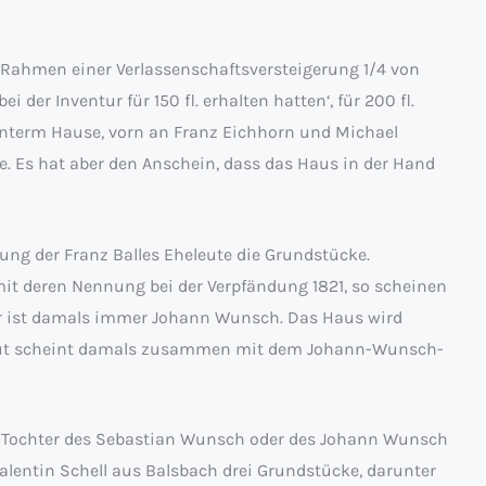
m Rahmen einer Verlassenschaftsversteigerung 1/4 von
der Inventur für 150 fl. erhalten hatten‘, für 200 fl.
nterm Hause, vorn an Franz Eichhorn und Michael
. Es hat aber den Anschein, dass das Haus in der Hand
ung der Franz Balles Eheleute die Grundstücke.
mit deren Nennung bei der Verpfändung 1821, so scheinen
ger ist damals immer Johann Wunsch. Das Haus wird
-Gut scheint damals zusammen mit dem Johann-Wunsch-
(Tochter des Sebastian Wunsch oder des Johann Wunsch
Valentin Schell aus Balsbach drei Grundstücke, darunter