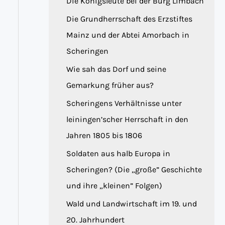
Die Königsleute bei der Burg Limbach
Die Grundherrschaft des Erzstiftes
Mainz und der Abtei Amorbach in
Scheringen
Wie sah das Dorf und seine
Gemarkung früher aus?
Scheringens Verhältnisse unter
leiningen’scher Herrschaft in den
Jahren 1805 bis 1806
Soldaten aus halb Europa in
Scheringen? (Die „große” Geschichte
und ihre „kleinen” Folgen)
Wald und Landwirtschaft im 19. und
20. Jahrhundert