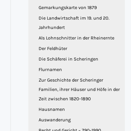
Gemarkungskarte von 1879
Die Landwirtschaft im 19. und 20.
Jahrhundert
Als Lohnschnitter in der Rheinernte
Der Feldhüter
Die Schäferei in Scheringen
Flurnamen
Zur Geschichte der Scheringer
Familien, ihrer Häuser und Höfe in der
Zeit zwischen 1820-1890
Hausnamen
Auswanderung
Recht und Gericht – 790-1990