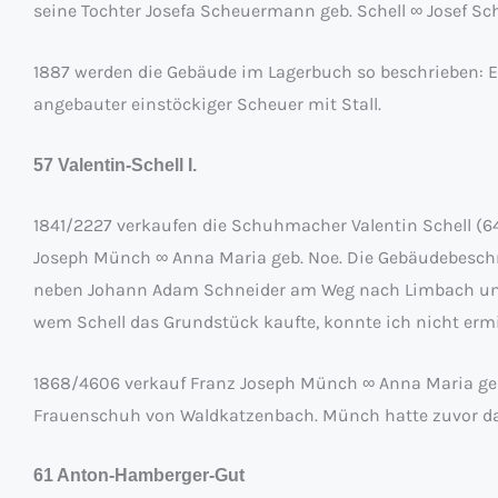
seine Tochter Josefa Scheuermann geb. Schell ∞ Josef S
1887 werden die Gebäude im Lagerbuch so beschrieben: 
angebauter einstöckiger Scheuer mit Stall.
57 Valentin-Schell I.
1841/2227 verkaufen die Schuhmacher Valentin Schell (6
Joseph Münch ∞ Anna Maria geb. Noe. Die Gebäudebeschr
neben Johann Adam Schneider am Weg nach Limbach und
wem Schell das Grundstück kaufte, konnte ich nicht ermi
1868/4606 verkauf Franz Joseph Münch ∞ Anna Maria geb
Frauenschuh von Waldkatzenbach. Münch hatte zuvor das
61 Anton-Hamberger-Gut