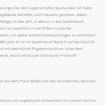
erungen bei den Liegenschaften beurkundet. Ich habe
ftsgebäude betreffen, nach Häusern geordnet. Jedem
bfolge, ist das Jahr, in dem er in das Gewährbuch
h ist zusätzlich in vier Ziffern zuerst der
ben, um später weitere Untersuchungen zu erleichtern.
867 statt, er ist im Gewährbuch Band IV auf der Seite 511
st mit dem Kürzel Pf gekennzeichnet. Unter dem
ende „Kauf und Tausch Contracten Protocoll“.
der aus dem Franz-Balles-Gut drei Grundstücke, darunter
ohnhaus mit angebautem Scheuerlein im unteren Dorf an