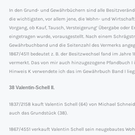
In den Grund- und Gewährbüchern sind alle Besitzveränd
die wichtigsten, vor allem jene, die Wohn- und Wirtscha
Vorgang, ob Kauf, Tausch, Versteigerung‘ Übergabe oder Er
eingetragen wurde, vorausgestellt. Nach einem Schrägstric
Gewährbuchband und die Seitenzahl des Vermerks angege
1867/4511 bedeutet z. B. der Besitzwechsel fand im Jahre 1
vermerkt. Das von mir auch hinzugezogene Pfandbuch I i
Hinweis K verwendete ich das im Gewährbuch Band I lieg
38 Valentin-Schell II.
1837/2158 kauft Valentin Schell (64) von Michael Schnei
auch das Grundstück (38).
1867/4551 verkauft Valentin Schell sein neugebautes W