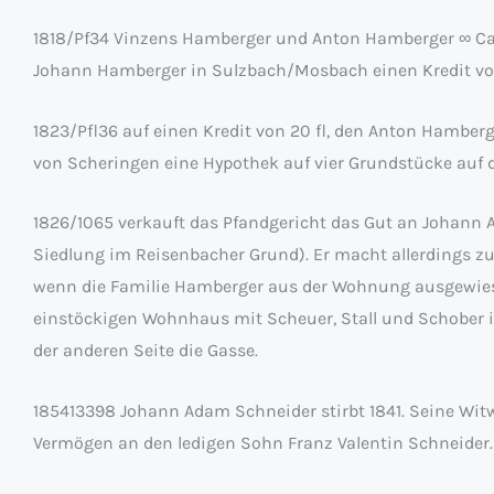
1818/Pf34 Vinzens Hamberger und Anton Hamberger ∞ Ca
Johann Hamberger in Sulzbach/Mosbach einen Kredit von
1823/Pfl36 auf einen Kredit von 20 fl, den Anton Hamberg
von Scheringen eine Hypothek auf vier Grundstücke auf 
1826/1065 verkauft das Pfandgericht das Gut an Johann
Siedlung im Reisenbacher Grund). Er macht allerdings z
wenn die Familie Hamberger aus der Wohnung ausgewies
einstöckigen Wohnhaus mit Scheuer, Stall und Schober im
der anderen Seite die Gasse.
185413398 Johann Adam Schneider stirbt 1841. Seine Wit
Vermögen an den ledigen Sohn Franz Valentin Schneider.