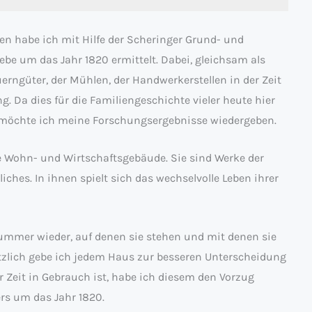
en habe ich mit Hilfe der Scheringer Grund- und
ebe um das Jahr 1820 ermittelt. Dabei, gleichsam als
erngüter, der Mühlen, der Handwerkerstellen in der Zeit
 Da dies für die Familiengeschichte vieler heute hier
 möchte ich meine Forschungsergebnisse wiedergeben.
e Wohn- und Wirtschaftsgebäude. Sie sind Werke der
hes. In ihnen spielt sich das wechselvolle Leben ihrer
nummer wieder, auf denen sie stehen und mit denen sie
tzlich gebe ich jedem Haus zur besseren Unterscheidung
Zeit in Gebrauch ist, habe ich diesem den Vorzug
rs um das Jahr 1820.