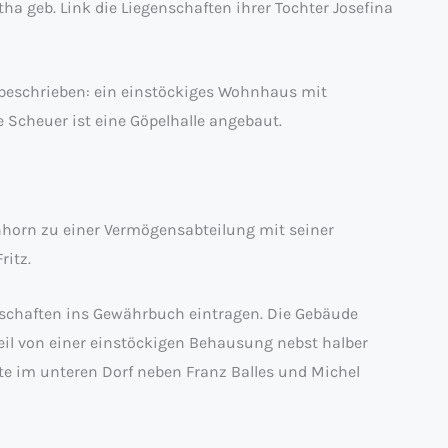
a geb. Link die Liegenschaften ihrer Tochter Josefina
beschrieben: ein einstöckiges Wohnhaus mit
 Scheuer ist eine Göpelhalle angebaut.
hhorn zu einer Vermögensabteilung mit seiner
ritz.
enschaften ins Gewährbuch eintragen. Die Gebäude
eil von einer einstöckigen Behausung nebst halber
ite im unteren Dorf neben Franz Balles und Michel