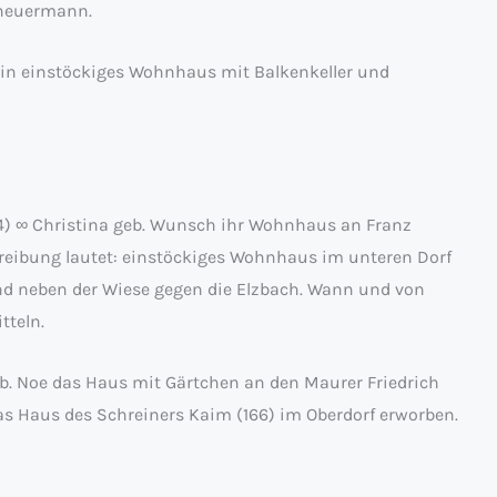
cheuermann.
Ein einstöckiges Wohnhaus mit Balkenkeller und
4) ∞ Christina geb. Wunsch ihr Wohnhaus an Franz
eibung lautet: einstöckiges Wohnhaus im unteren Dorf
 neben der Wiese gegen die Elzbach. Wann und von
tteln.
. Noe das Haus mit Gärtchen an den Maurer Friedrich
 Haus des Schreiners Kaim (166) im Oberdorf erworben.