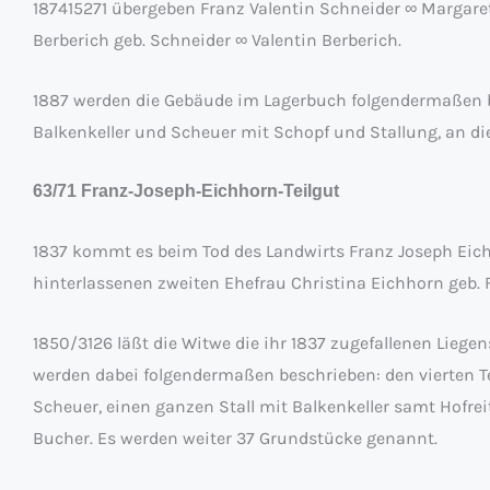
187415271 übergeben Franz Valentin Schneider ∞ Margareth
Berberich geb. Schneider ∞ Valentin Berberich.
1887 werden die Gebäude im Lagerbuch folgendermaßen 
Balkenkeller und Scheuer mit Schopf und Stallung, an die
63/71 Franz-Joseph-Eichhorn-Teilgut
1837 kommt es beim Tod des Landwirts Franz Joseph Eic
hinterlassenen zweiten Ehefrau Christina Eichhorn geb. F
1850/3126 läßt die Witwe die ihr 1837 zugefallenen Lieg
werden dabei folgendermaßen beschrieben: den vierten T
Scheuer, einen ganzen Stall mit Balkenkeller samt Hofre
Bucher. Es werden weiter 37 Grundstücke genannt.