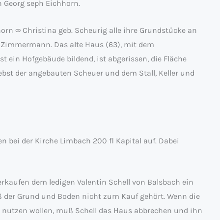
n Georg seph Eichhorn.
n ∞ Christina geb. Scheurig alle ihre Grundstücke an
 Zimmermann. Das alte Haus (63), mit dem
ein Hofgebäude bildend, ist abgerissen, die Fläche
bst der angebauten Scheuer und dem Stall, Keller und
n bei der Kirche Limbach 200 fl Kapital auf. Dabei
kaufen dem ledigen Valentin Schell von Balsbach ein
ß der Grund und Boden nicht zum Kauf gehört. Wenn die
st nutzen wollen, muß Schell das Haus abbrechen und ihn