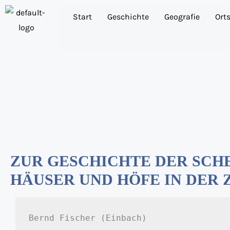
Zum
Start
Geschichte
Geografie
Ort
Inhalt
springen
ZUR GESCHICHTE DER SCHE
HÄUSER UND HÖFE IN DER Z
Bernd Fischer (Einbach)