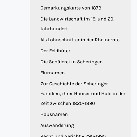
Gemarkungskarte von 1879
Die Landwirtschaft im 19. und 20.
Jahrhundert
Als Lohnschnitter in der Rheinernte
Der Feldhüter
Die Schäferei in Scheringen
Flurnamen
Zur Geschichte der Scheringer
Familien, ihrer Häuser und Höfe in der
Zeit zwischen 1820-1890
Hausnamen
Auswanderung
Recht und Gericht – 790-1990