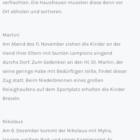
verfrachten. Die Hausfrauen mussten diese dann vor
Ort abholen und sortieren.
Martini
Am Abend des 11. November ziehen die Kinder an der
Hand ihrer Eltern mit bunten Lampions singend
durchs Dorf. Zum Gedenken an den Hl. St. Martin, der
seine geringe Habe mit Bedürftigen teilte, findet dieser
Zug statt. Beim Niederbrennen eines großen
Reisighaufens auf dem Sportplatz erhalten die Kinder
Brezeln.
Nikolaus
Am 6. Dezember kommt der Nikolaus mit Mytra,
langem weißem Bart und rotem Samtmantel. Er