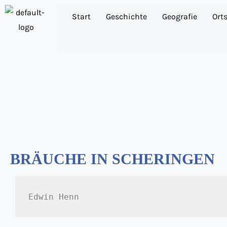
Zum
Start
Geschichte
Geografie
Ort
Inhalt
springen
BRÄUCHE IN SCHERINGEN
Edwin Henn 