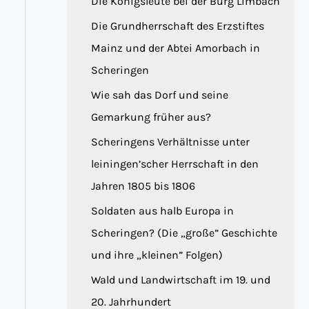
Die Königsleute bei der Burg Limbach
Die Grundherrschaft des Erzstiftes
Mainz und der Abtei Amorbach in
Scheringen
Wie sah das Dorf und seine
Gemarkung früher aus?
Scheringens Verhältnisse unter
leiningen’scher Herrschaft in den
Jahren 1805 bis 1806
Soldaten aus halb Europa in
Scheringen? (Die „große” Geschichte
und ihre „kleinen” Folgen)
Wald und Landwirtschaft im 19. und
20. Jahrhundert