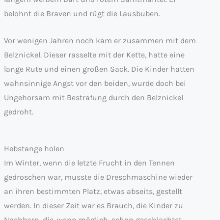
belohnt die Braven und rügt die Lausbuben.
Vor wenigen Jahren noch kam er zusammen mit dem
Belznickel. Dieser rasselte mit der Kette, hatte eine
lange Rute und einen großen Sack. Die Kinder hatten
wahnsinnige Angst vor den beiden, wurde doch bei
Ungehorsam mit Bestrafung durch den Belznickel
gedroht.
Hebstange holen
Im Winter, wenn die letzte Frucht in den Tennen
gedroschen war, musste die Dreschmaschine wieder
an ihren bestimmten Platz, etwas abseits, gestellt
werden. In dieser Zeit war es Brauch, die Kinder zu
Nachbarn, die, wenn möglich, schon geschlachtet