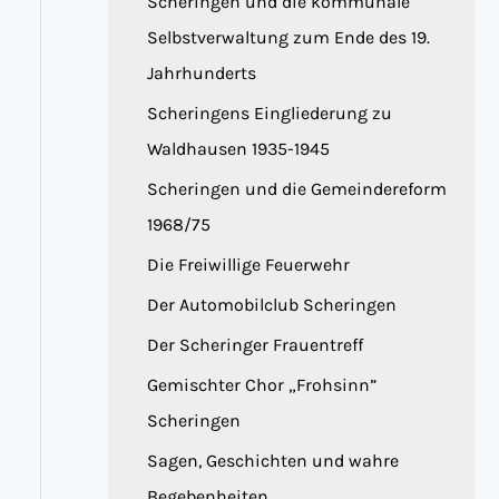
Scheringen und die kommunale
Selbstverwaltung zum Ende des 19.
Jahrhunderts
Scheringens Eingliederung zu
Waldhausen 1935-1945
Scheringen und die Gemeindereform
1968/75
Die Freiwillige Feuerwehr
Der Automobilclub Scheringen
Der Scheringer Frauentreff
Gemischter Chor „Frohsinn”
Scheringen
Sagen, Geschichten und wahre
Begebenheiten